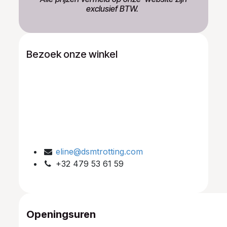
exclusief BTW.
Bezoek onze winkel
eline@dsmtrotting.com
+32 479 53 61 59
Openingsuren