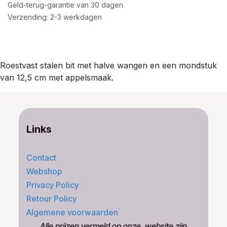
Geld-terug-garantie van 30 dagen
Verzending: 2-3 werkdagen
Roestvast stalen bit met halve wangen en een mondstuk
van 12,5 cm met appelsmaak.
Links
Contact
Webshop
Privacy Policy
Retour Policy
Algemene voorwaarden
​Alle prijzen vermeld op onze ​website zijn