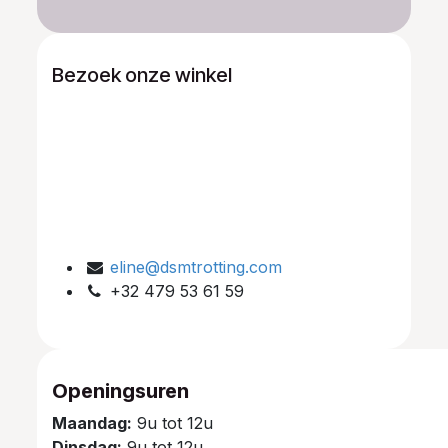
Bezoek onze winkel
eline@dsmtrotting.com
+32 479 53 61 59
Openingsuren
Maandag:
9u tot 12u
Dinsdag:
9u tot 12u