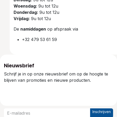
Woensdag:
9u tot 12u
Donderdag:
9u tot 12u
Vrijdag:
9u tot 12u
De
namiddagen
op afspraak via
+32 479 53 61 59
Nieuwsbrief
Schrijf je in op onze nieuwsbrief om op de hoogte te
blijven van promoties en nieuwe producten.
Inschrijven