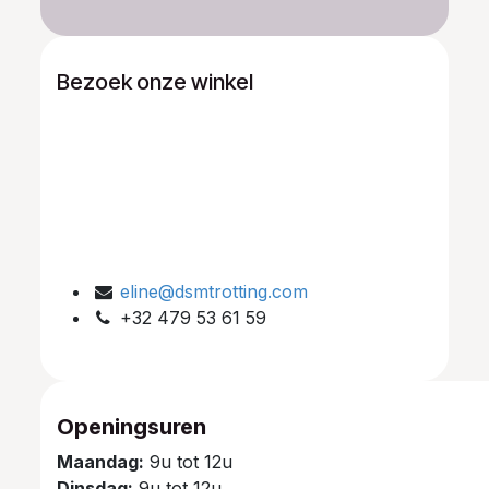
Bezoek onze winkel
eline@dsmtrotting.com
+32 479 53 61 59
Openingsuren
Maandag:
9u tot 12u
Dinsdag:
9u tot 12u