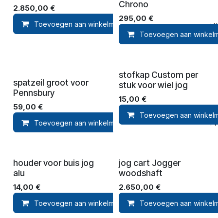
Chrono
2.850,00
€
295,00
€
Toevoegen aan winkelmandje
Toevoegen aan ver
Toevoegen aan winkel
stofkap Custom per
spatzeil groot voor
stuk voor wiel jog
Pennsbury
15,00
€
59,00
€
Toevoegen aan winkel
Toevoegen aan winkelmandje
Toevoegen aan ver
houder voor buis jog
jog cart Jogger
alu
woodshaft
14,00
€
2.650,00
€
Toevoegen aan winkelmandje
Toevoegen aan winkel
Toevoegen aan ver