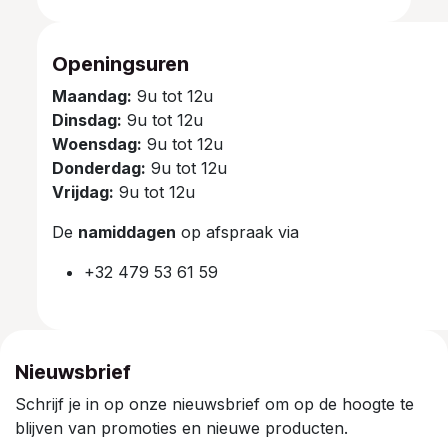
Openingsuren
Maandag:
9u tot 12u
Dinsdag:
9u tot 12u
Woensdag:
9u tot 12u
Donderdag:
9u tot 12u
Vrijdag:
9u tot 12u
De
namiddagen
op afspraak via
+32 479 53 61 59
Nieuwsbrief
Schrijf je in op onze nieuwsbrief om op de hoogte te
blijven van promoties en nieuwe producten.