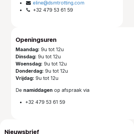
eline@dsmtrotting.com
+32 479 53 61 59
Openingsuren
Maandag:
9u tot 12u
Dinsdag:
9u tot 12u
Woensdag:
9u tot 12u
Donderdag:
9u tot 12u
Vrijdag:
9u tot 12u
De
namiddagen
op afspraak via
+32 479 53 61 59
Nieuwsbrief