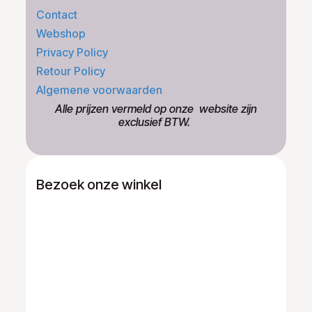
Contact
Webshop
Privacy Policy
Retour Policy
Algemene voorwaarden
​Alle prijzen vermeld op onze ​website zijn
exclusief BTW.
Bezoek onze winkel