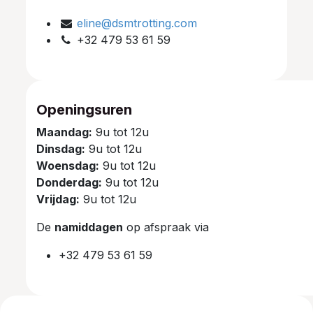
eline@dsmtrotting.com
+32 479 53 61 59
Openingsuren
Maandag:
9u tot 12u
Dinsdag:
9u tot 12u
Woensdag:
9u tot 12u
Donderdag:
9u tot 12u
Vrijdag:
9u tot 12u
De
namiddagen
op afspraak via
+32 479 53 61 59