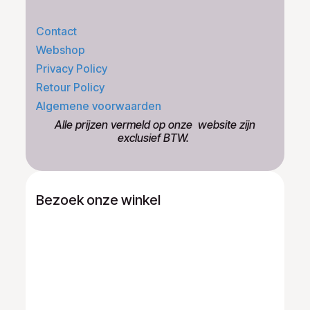
Contact
Webshop
Privacy Policy
Retour Policy
Algemene voorwaarden
​Alle prijzen vermeld op onze ​website zijn
exclusief BTW.
Bezoek onze winkel