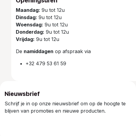
Openingsuren
Maandag:
9u tot 12u
Dinsdag:
9u tot 12u
Woensdag:
9u tot 12u
Donderdag:
9u tot 12u
Vrijdag:
9u tot 12u
De
namiddagen
op afspraak via
+32 479 53 61 59
Nieuwsbrief
Schrijf je in op onze nieuwsbrief om op de hoogte te
blijven van promoties en nieuwe producten.