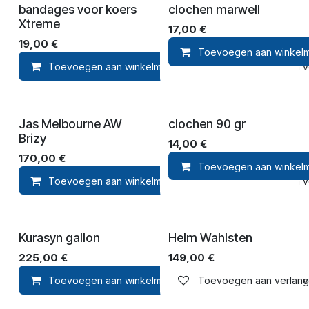
bandages voor koers
clochen marwell
Xtreme
17,00
€
19,00
€
Toevoegen aan winkel
Toevoegen aan winkelmandje
Toevoegen aan ver
Jas Melbourne AW
clochen 90 gr
Brizy
14,00
€
170,00
€
Toevoegen aan winkel
Toevoegen aan winkelmandje
Toevoegen aan ver
Kurasyn gallon
Helm Wahlsten
225,00
€
149,00
€
Toevoegen aan winkelmandje
Toevoegen aan verlangli
Toevoegen aan ver