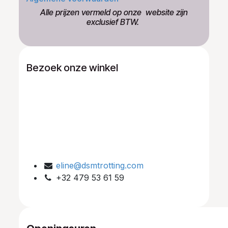
​Alle prijzen vermeld op onze ​website zijn
exclusief BTW.
Bezoek onze winkel
eline@dsmtrotting.com
+32 479 53 61 59