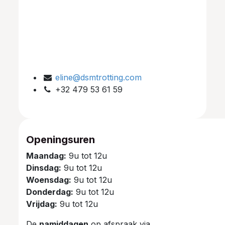
eline@dsmtrotting.com
+32 479 53 61 59
Openingsuren
Maandag:
9u tot 12u
Dinsdag:
9u tot 12u
Woensdag:
9u tot 12u
Donderdag:
9u tot 12u
Vrijdag:
9u tot 12u
De
namiddagen
op afspraak via