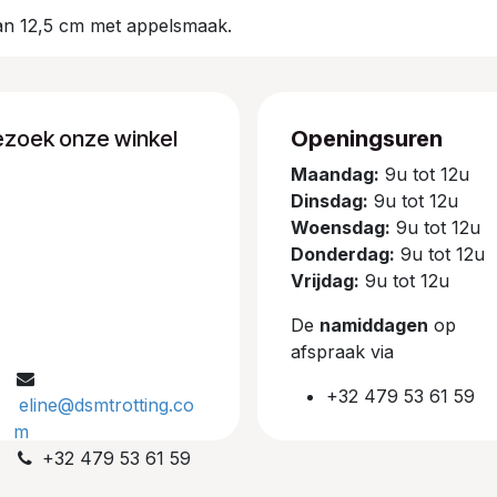
an 12,5 cm met appelsmaak.
ezoek onze winkel
Openingsuren
Maandag:
9u tot 12u
Dinsdag:
9u tot 12u
Woensdag:
9u tot 12u
Donderdag:
9u tot 12u
Vrijdag:
9u tot 12u
De
namiddagen
op
afspraak via
+32 479 53 61 59
eline@dsmtrotting.co
m
+32 479 53 61 59