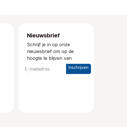
Nieuwsbrief
Schrijf je in op onze
nieuwsbrief om op de
hoogte te blijven van
promoties en nieuwe
Inschrijven
producten.