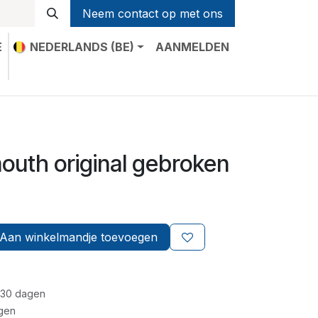
Neem contact op met ons
E
NEDERLANDS (BE)
AANMELDEN
t
outh original gebroken
Aan winkelmandje toevoegen
 30 dagen
gen