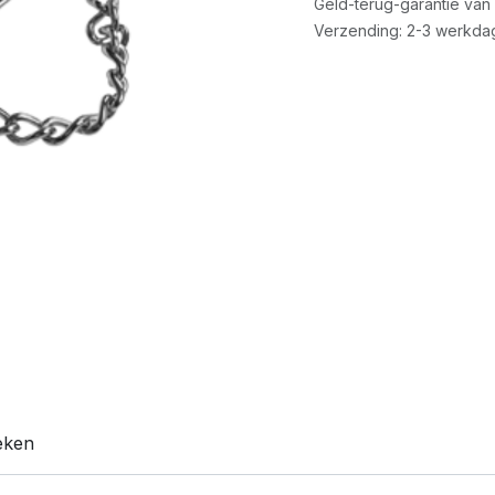
Geld-terug-garantie van
Verzending: 2-3 werkda
reken