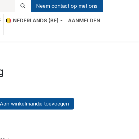
Neem contact op met ons
E
NEDERLANDS (BE)
AANMELDEN
t
g
Aan winkelmandje toevoegen