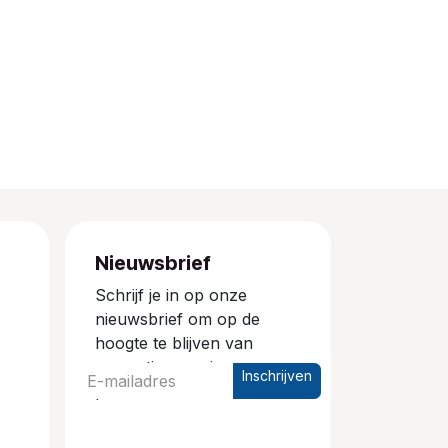
Nieuwsbrief
Schrijf je in op onze
nieuwsbrief om op de
hoogte te blijven van
promoties en nieuwe
Inschrijven
producten.