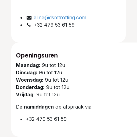
eline@dsmtrotting.com
+32 479 53 61 59
Openingsuren
Maandag:
9u tot 12u
Dinsdag:
9u tot 12u
Woensdag:
9u tot 12u
Donderdag:
9u tot 12u
Vrijdag:
9u tot 12u
De
namiddagen
op afspraak via
+32 479 53 61 59