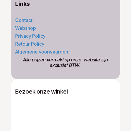
Links
Contact
Webshop
Privacy Policy
Retour Policy
Algemene voorwaarden
​Alle prijzen vermeld op onze ​website zijn
exclusief BTW.
Bezoek onze winkel