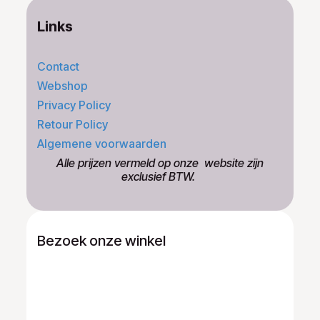
Links
Contact
Webshop
Privacy Policy
Retour Policy
Algemene voorwaarden
​Alle prijzen vermeld op onze ​website zijn
exclusief BTW.
Bezoek onze winkel