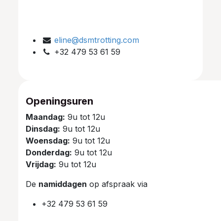
eline@dsmtrotting.com
+32 479 53 61 59
Openingsuren
Maandag:
9u tot 12u
Dinsdag:
9u tot 12u
Woensdag:
9u tot 12u
Donderdag:
9u tot 12u
Vrijdag:
9u tot 12u
De
namiddagen
op afspraak via
+32 479 53 61 59