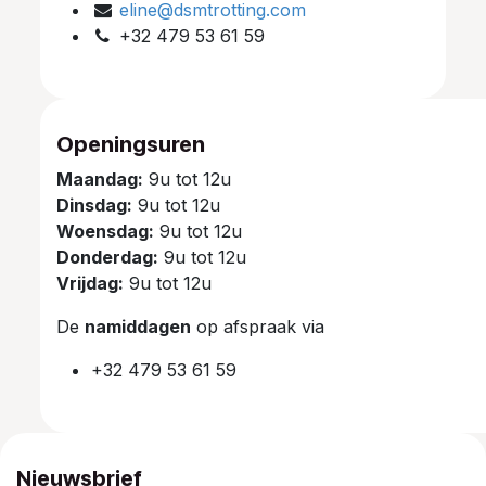
eline@dsmtrotting.com
+32 479 53 61 59
Openingsuren
Maandag:
9u tot 12u
Dinsdag:
9u tot 12u
Woensdag:
9u tot 12u
Donderdag:
9u tot 12u
Vrijdag:
9u tot 12u
De
namiddagen
op afspraak via
+32 479 53 61 59
Nieuwsbrief