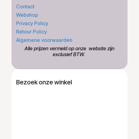
Contact
Webshop
Privacy Policy
Retour Policy
Algemene voorwaarden
​Alle prijzen vermeld op onze ​website zijn
exclusief BTW.
Bezoek onze winkel