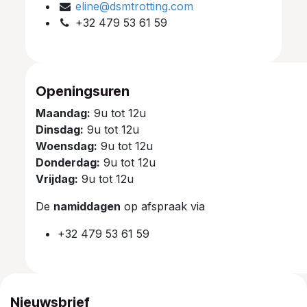
eline@dsmtrotting.com
+32 479 53 61 59
Openingsuren
Maandag:
9u tot 12u
Dinsdag:
9u tot 12u
Woensdag:
9u tot 12u
Donderdag:
9u tot 12u
Vrijdag:
9u tot 12u
De
namiddagen
op afspraak via
+32 479 53 61 59
Nieuwsbrief