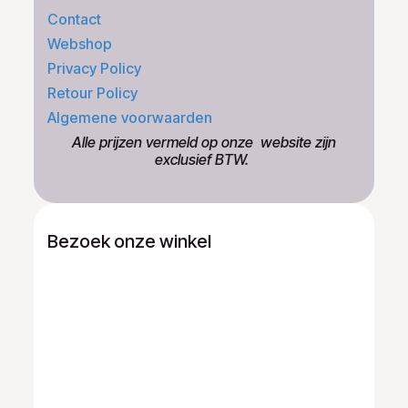
Contact
Webshop
Privacy Policy
Retour Policy
Algemene voorwaarden
​Alle prijzen vermeld op onze ​website zijn
exclusief BTW.
Bezoek onze winkel