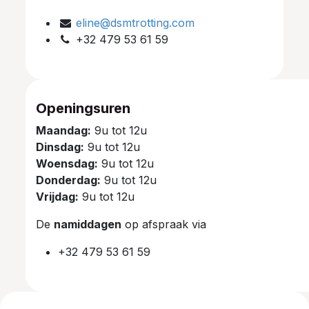
eline@dsmtrotting.com
+32 479 53 61 59
Openingsuren
Maandag:
9u tot 12u
Dinsdag:
9u tot 12u
Woensdag:
9u tot 12u
Donderdag:
9u tot 12u
Vrijdag:
9u tot 12u
De
namiddagen
op afspraak via
+32 479 53 61 59