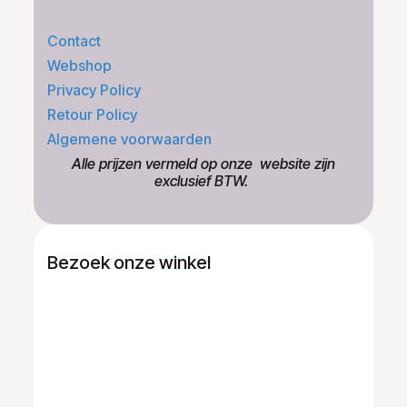
Contact
Webshop
Privacy Policy
Retour Policy
Algemene voorwaarden
​Alle prijzen vermeld op onze ​website zijn
exclusief BTW.
Bezoek onze winkel