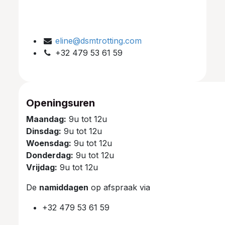
eline@dsmtrotting.com
+32 479 53 61 59
Openingsuren
Maandag:
9u tot 12u
Dinsdag:
9u tot 12u
Woensdag:
9u tot 12u
Donderdag:
9u tot 12u
Vrijdag:
9u tot 12u
De
namiddagen
op afspraak via
+32 479 53 61 59