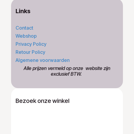
Links
Contact
Webshop
Privacy Policy
Retour Policy
Algemene voorwaarden
​Alle prijzen vermeld op onze ​website zijn
exclusief BTW.
Bezoek onze winkel