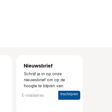
Nieuwsbrief
Schrijf je in op onze
nieuwsbrief om op de
hoogte te blijven van
promoties en nieuwe
Inschrijven
producten.