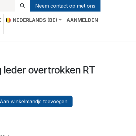
Neem contact op met ons
E
NEDERLANDS (BE)
AANMELDEN
t
g leder overtrokken RT
Aan winkelmandje toevoegen