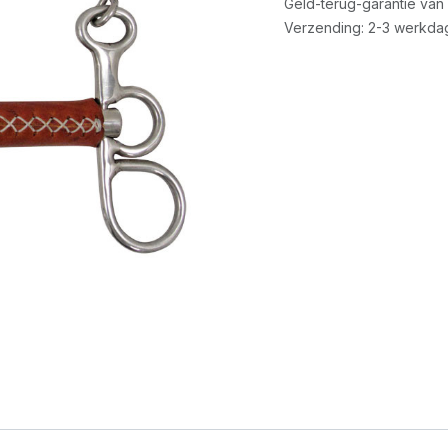
Geld-terug-garantie van
Verzending: 2-3 werkda