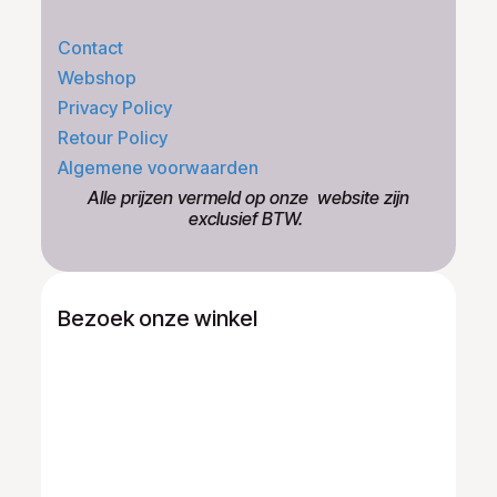
Contact
Webshop
Privacy Policy
Retour Policy
Algemene voorwaarden
​Alle prijzen vermeld op onze ​website zijn
exclusief BTW.
Bezoek onze winkel