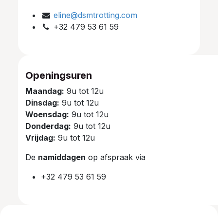
eline@dsmtrotting.com
+32 479 53 61 59
Openingsuren
Maandag:
9u tot 12u
Dinsdag:
9u tot 12u
Woensdag:
9u tot 12u
Donderdag:
9u tot 12u
Vrijdag:
9u tot 12u
De
namiddagen
op afspraak via
+32 479 53 61 59