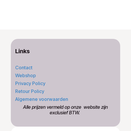
Links
Contact
Webshop
Privacy Policy
Retour Policy
Algemene voorwaarden
​Alle prijzen vermeld op onze ​website zijn
exclusief BTW.