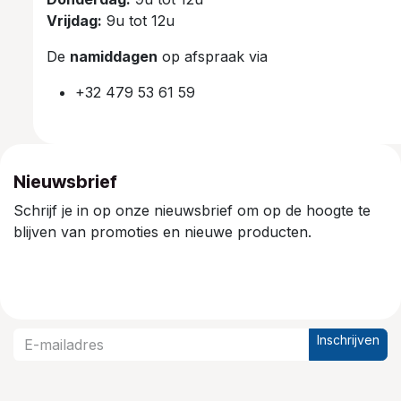
Vrijdag:
9u tot 12u
De
namiddagen
op afspraak via
+32 479 53 61 59
Nieuwsbrief
Schrijf je in op onze nieuwsbrief om op de hoogte te
blijven van promoties en nieuwe producten.
Inschrijven