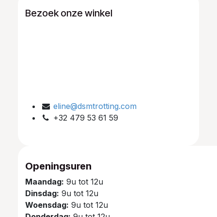
Bezoek onze winkel
eline@dsmtrotting.com
+32 479 53 61 59
Openingsuren
Maandag:
9u tot 12u
Dinsdag:
9u tot 12u
Woensdag:
9u tot 12u
Donderdag:
9u tot 12u