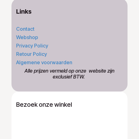
Links
Contact
Webshop
Privacy Policy
Retour Policy
Algemene voorwaarden
​Alle prijzen vermeld op onze ​website zijn
exclusief BTW.
Bezoek onze winkel