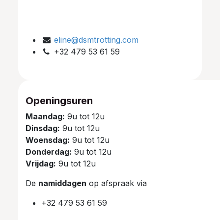
eline@dsmtrotting.com
+32 479 53 61 59
Openingsuren
Maandag:
9u tot 12u
Dinsdag:
9u tot 12u
Woensdag:
9u tot 12u
Donderdag:
9u tot 12u
Vrijdag:
9u tot 12u
De
namiddagen
op afspraak via
+32 479 53 61 59