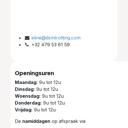
eline@dsmtrotting.com
+32 479 53 61 59
Openingsuren
Maandag:
9u tot 12u
Dinsdag:
9u tot 12u
Woensdag:
9u tot 12u
Donderdag:
9u tot 12u
Vrijdag:
9u tot 12u
De
namiddagen
op afspraak via