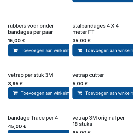
rubbers voor onder
stalbandages 4 X 4
bandages per paar
meter FT
15,00
€
35,00
€
Toevoegen aan winkelmandje
Toevoegen aan winkel
Toevoegen aan ver
vetrap per stuk 3M
vetrap cutter
3,95
€
5,00
€
Toevoegen aan winkelmandje
Toevoegen aan winkel
Toevoegen aan ver
bandage Trace per 4
vetrap 3M original per
18 stuks
45,00
€
65,00
€