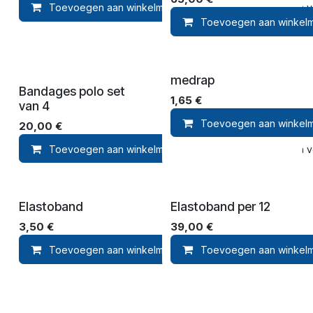
Toevoegen aan winkelmandje
Toevoegen aan ver
Toevoegen aan winkel
medrap
Bandages polo set
1,65
€
van 4
Toevoegen aan winkel
20,00
€
Toevoegen aan winkelmandje
Toevoegen aan ver
Elastoband
Elastoband per 12
3,50
€
39,00
€
Toevoegen aan winkelmandje
Toevoegen aan winkel
Toevoegen aan ver