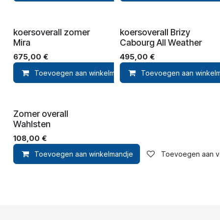
koersoverall zomer
koersoverall Brizy
Mira
Cabourg All Weather
675,00
€
495,00
€
Toevoegen aan winkelmandje
Toevoegen aan winkel
Toevoegen aan ver
Zomer overall
Wahlsten
108,00
€
Toevoegen aan winkelmandje
Toevoegen aan ver