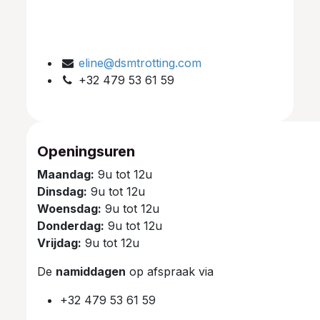
eline@dsmtrotting.com
+32 479 53 61 59
Openingsuren
Maandag:
9u tot 12u
Dinsdag:
9u tot 12u
Woensdag:
9u tot 12u
Donderdag:
9u tot 12u
Vrijdag:
9u tot 12u
De
namiddagen
op afspraak via
+32 479 53 61 59