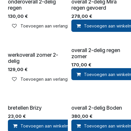
onderoverall 2-delig
overall 2-delig Mira
regen
regen gevoerd
130,00
€
278,00
€
Toevoegen aan verlanglijst
Toevoegen aan winkel
overall 2-delig regen
werkoverall zomer 2-
zomer
delig
170,00
€
129,00
€
Toevoegen aan winkel
Toevoegen aan verlanglijst
bretellen Brizy
overall 2-delig Boden
23,00
€
380,00
€
Toevoegen aan winkelmandje
Toevoegen aan winkel
Toevoegen aan ver