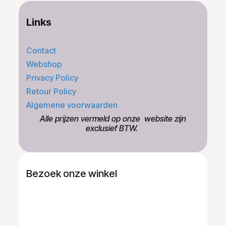
Links
Contact
Webshop
Privacy Policy
Retour Policy
Algemene voorwaarden
​Alle prijzen vermeld op onze ​website zijn
exclusief BTW.
Bezoek onze winkel