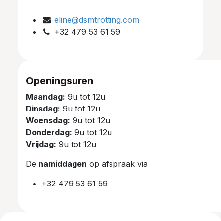
eline@dsmtrotting.com
+32 479 53 61 59
Openingsuren
Maandag:
9u tot 12u
Dinsdag:
9u tot 12u
Woensdag:
9u tot 12u
Donderdag:
9u tot 12u
Vrijdag:
9u tot 12u
De
namiddagen
op afspraak via
+32 479 53 61 59