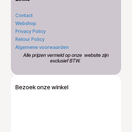
Contact
Webshop
Privacy Policy
Retour Policy
Algemene voorwaarden
​Alle prijzen vermeld op onze ​website zijn
exclusief BTW.
Bezoek onze winkel