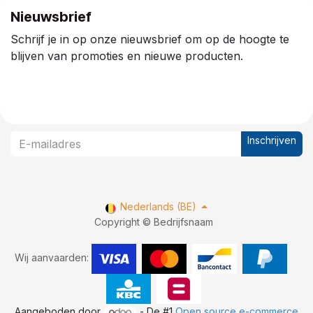
Nieuwsbrief
Schrijf je in op onze nieuwsbrief om op de hoogte te
blijven van promoties en nieuwe producten.
Inschrijven
Nederlands (BE)
Copyright © Bedrijfsnaam
Wij aanvaarden:
Aangeboden door
- De #1
Open source e-commerce