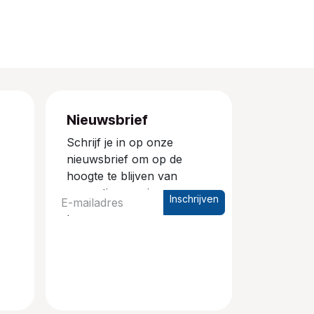
Nieuwsbrief
Schrijf je in op onze
nieuwsbrief om op de
hoogte te blijven van
promoties en nieuwe
Inschrijven
producten.