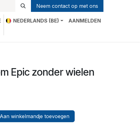
Neem contact op met ons
E
NEDERLANDS (BE)
AANMELDEN
t
om Epic zonder wielen
Aan winkelmandje toevoegen