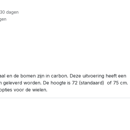
 30 dagen
gen
aal en de bomen zijn in carbon. Deze uitvoering heeft een
cm geleverd worden. De hoogte is 72 (standaard) of 75 cm.
opties voor de wielen.