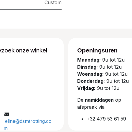
Custom
ezoek onze winkel
Openingsuren
Maandag:
9u tot 12u
Dinsdag:
9u tot 12u
Woensdag:
9u tot 12u
Donderdag:
9u tot 12u
Vrijdag:
9u tot 12u
De
namiddagen
op
afspraak via
+32 479 53 61 59
eline@dsmtrotting.co
m