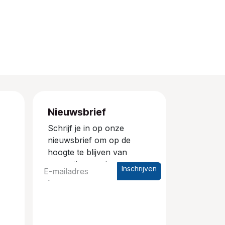
Nieuwsbrief
Schrijf je in op onze
nieuwsbrief om op de
hoogte te blijven van
promoties en nieuwe
Inschrijven
producten.