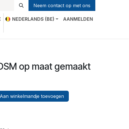
Neem contact op met ons
E
NEDERLANDS (BE)
AANMELDEN
t
 DSM op maat gemaakt
Aan winkelmandje toevoegen