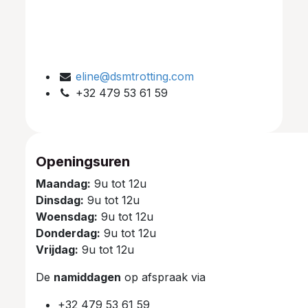
eline@dsmtrotting.com
+32 479 53 61 59
Openingsuren
Maandag:
9u tot 12u
Dinsdag:
9u tot 12u
Woensdag:
9u tot 12u
Donderdag:
9u tot 12u
Vrijdag:
9u tot 12u
De
namiddagen
op afspraak via
+32 479 53 61 59