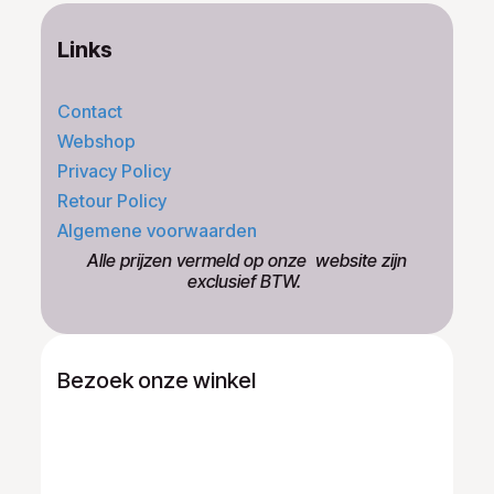
Links
Contact
Webshop
Privacy Policy
Retour Policy
Algemene voorwaarden
​Alle prijzen vermeld op onze ​website zijn
exclusief BTW.
Bezoek onze winkel