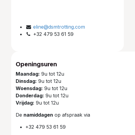
eline@dsmtrotting.com
+32 479 53 61 59
Openingsuren
Maandag:
9u tot 12u
Dinsdag:
9u tot 12u
Woensdag:
9u tot 12u
Donderdag:
9u tot 12u
Vrijdag:
9u tot 12u
De
namiddagen
op afspraak via
+32 479 53 61 59