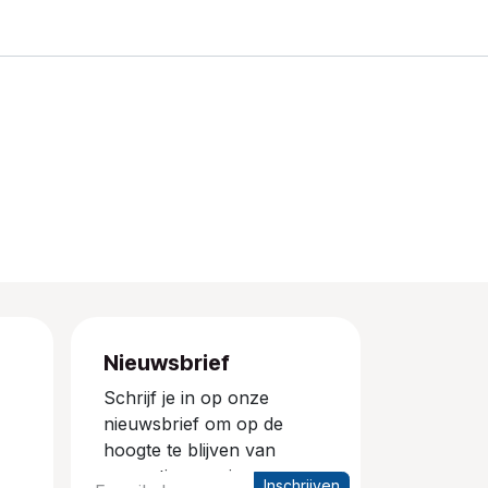
Nieuwsbrief
Schrijf je in op onze
nieuwsbrief om op de
hoogte te blijven van
promoties en nieuwe
Inschrijven