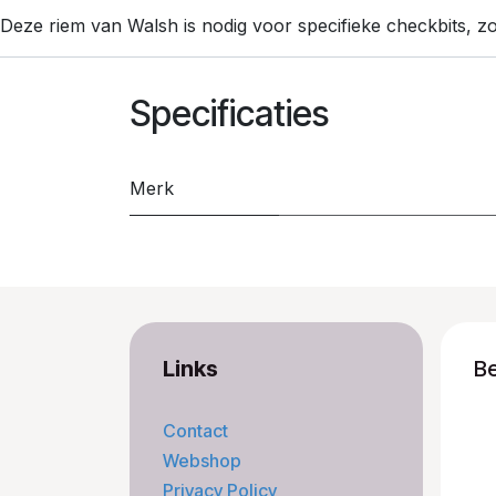
Deze riem van Walsh is nodig voor specifieke checkbits, zo
Specificaties
Merk
Links
B
Contact
Webshop
Privacy Policy