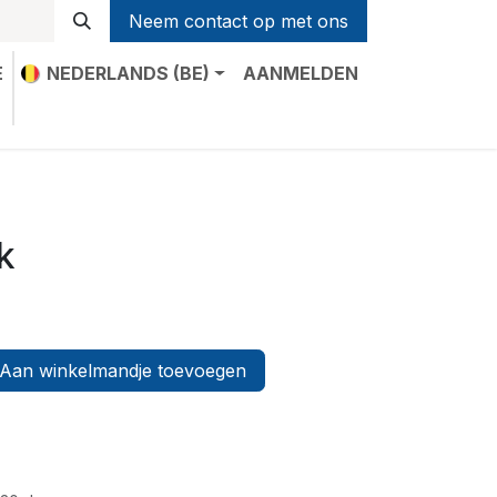
Neem contact op met ons
E
NEDERLANDS (BE)
AANMELDEN
t
k
Aan winkelmandje toevoegen