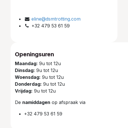
eline@dsmtrotting.com
+32 479 53 61 59
Openingsuren
Maandag:
9u tot 12u
Dinsdag:
9u tot 12u
Woensdag:
9u tot 12u
Donderdag:
9u tot 12u
Vrijdag:
9u tot 12u
De
namiddagen
op afspraak via
+32 479 53 61 59