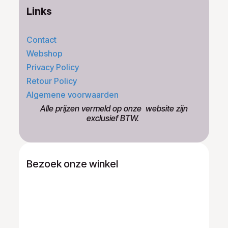
Links
Contact
Webshop
Privacy Policy
Retour Policy
Algemene voorwaarden
​Alle prijzen vermeld op onze ​website zijn
exclusief BTW.
Bezoek onze winkel