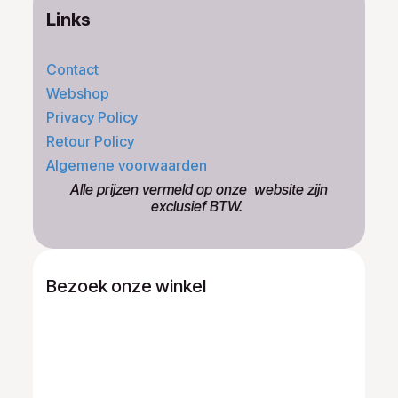
Links
Contact
Webshop
Privacy Policy
Retour Policy
Algemene voorwaarden
​Alle prijzen vermeld op onze ​website zijn
exclusief BTW.
Bezoek onze winkel