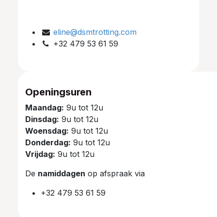
eline@dsmtrotting.com
+32 479 53 61 59
Openingsuren
Maandag:
9u tot 12u
Dinsdag:
9u tot 12u
Woensdag:
9u tot 12u
Donderdag:
9u tot 12u
Vrijdag:
9u tot 12u
De
namiddagen
op afspraak via
+32 479 53 61 59