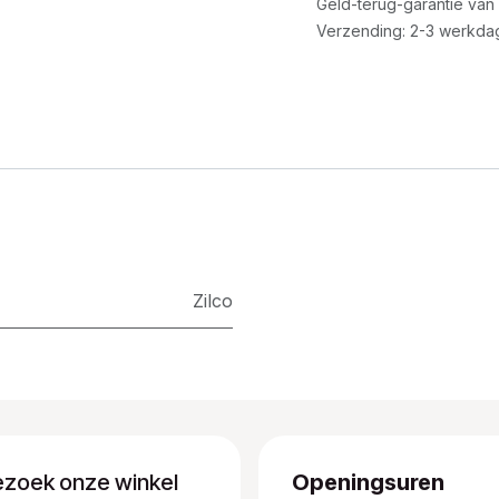
Geld-terug-garantie van
Verzending: 2-3 werkda
Zilco
ezoek onze winkel
Openingsuren