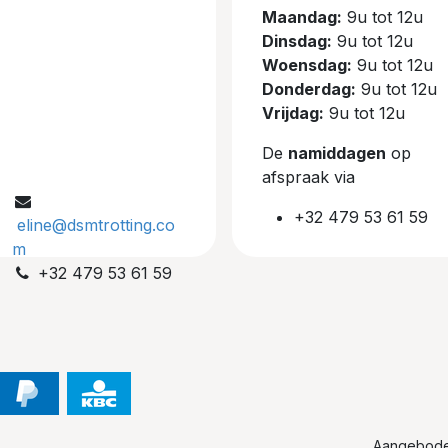
Maandag:
9u tot 12u
Dinsdag:
9u tot 12u
Woensdag:
9u tot 12u
Donderdag:
9u tot 12u
Vrijdag:
9u tot 12u
De
namiddagen
op
afspraak via
+32 479 53 61 59
eline@dsmtrotting.co
m
+32 479 53 61 59
Aangebod