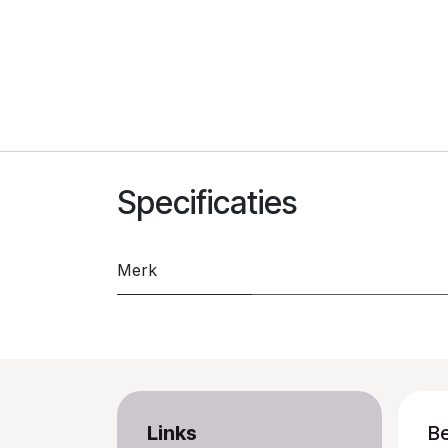
Specificaties
Merk
Links
B