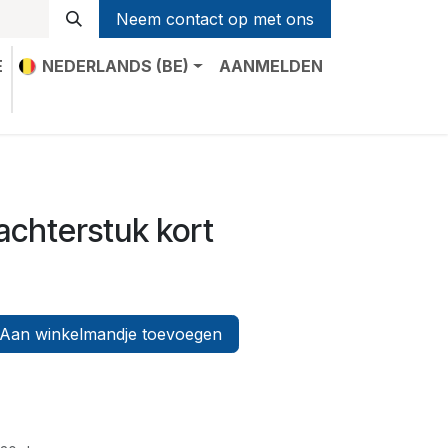
Neem contact op met ons
E
NEDERLANDS (BE)
AANMELDEN
t
achterstuk kort
Aan winkelmandje toevoegen