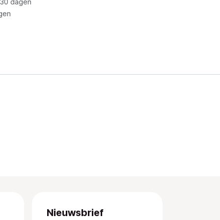
 30 dagen
gen
Nieuwsbrief