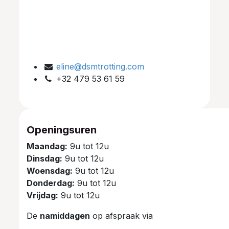
eline@dsmtrotting.com
+32 479 53 61 59
Openingsuren
Maandag:
9u tot 12u
Dinsdag:
9u tot 12u
Woensdag:
9u tot 12u
Donderdag:
9u tot 12u
Vrijdag:
9u tot 12u
De
namiddagen
op afspraak via