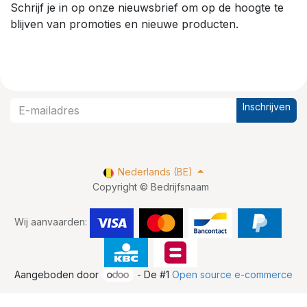
Schrijf je in op onze nieuwsbrief om op de hoogte te
blijven van promoties en nieuwe producten.
Inschrijven
Nederlands (BE)
Copyright © Bedrijfsnaam
Wij aanvaarden:
Aangeboden door
- De #1
Open source e-commerce