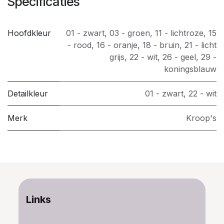
Specificaties
Hoofdkleur
01 - zwart
,
03 - groen
,
11 - lichtroze
,
15
- rood
,
16 - oranje
,
18 - bruin
,
21 - licht
grijs
,
22 - wit
,
26 - geel
,
29 -
koningsblauw
Detailkleur
01 - zwart
,
22 - wit
Merk
Kroop's
Links