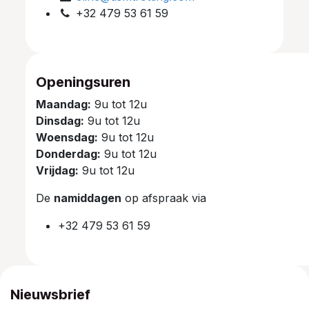
+32 479 53 61 59
Openingsuren
Maandag:
9u tot 12u
Dinsdag:
9u tot 12u
Woensdag:
9u tot 12u
Donderdag:
9u tot 12u
Vrijdag:
9u tot 12u
De
namiddagen
op afspraak via
+32 479 53 61 59
Nieuwsbrief