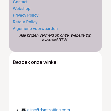
Contact
Webshop
Privacy Policy
Retour Policy
Algemene voorwaarden
​Alle prijzen vermeld op onze ​website zijn
exclusief BTW.
Bezoek onze winkel
eline@dsmtrotting.com