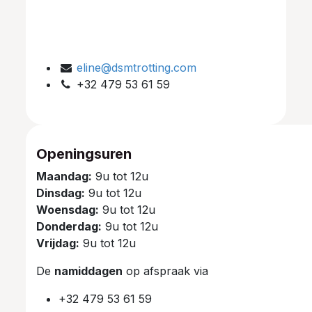
eline@dsmtrotting.com
+32 479 53 61 59
Openingsuren
Maandag:
9u tot 12u
Dinsdag:
9u tot 12u
Woensdag:
9u tot 12u
Donderdag:
9u tot 12u
Vrijdag:
9u tot 12u
De
namiddagen
op afspraak via
+32 479 53 61 59