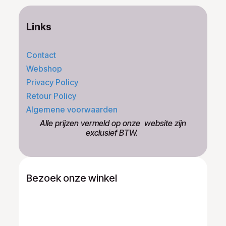
Links
Contact
Webshop
Privacy Policy
Retour Policy
Algemene voorwaarden
​Alle prijzen vermeld op onze ​website zijn
exclusief BTW.
Bezoek onze winkel