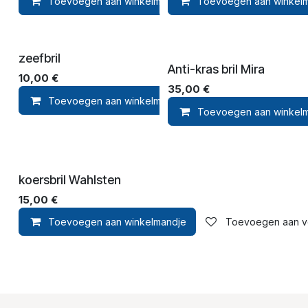
Toevoegen aan winkelmandje
Toevoegen aan winkel
Toevoegen aan ver
zeefbril
Anti-kras bril Mira
10,00
€
35,00
€
Toevoegen aan winkelmandje
Toevoegen aan ver
Toevoegen aan winkel
koersbril Wahlsten
15,00
€
Toevoegen aan winkelmandje
Toevoegen aan ver