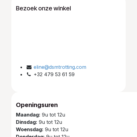
Bezoek onze winkel
eline@dsmtrotting.com
+32 479 53 61 59
Openingsuren
Maandag:
9u tot 12u
Dinsdag:
9u tot 12u
Woensdag:
9u tot 12u
Donderdag:
9u tot 12u