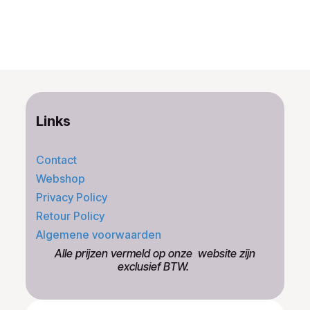
Links
Contact
Webshop
Privacy Policy
Retour Policy
Algemene voorwaarden
​Alle prijzen vermeld op onze ​website zijn
exclusief BTW.