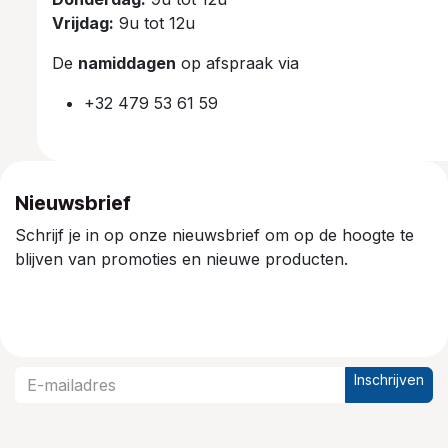
Vrijdag:
9u tot 12u
De
namiddagen
op afspraak via
+32 479 53 61 59
Nieuwsbrief
Schrijf je in op onze nieuwsbrief om op de hoogte te
blijven van promoties en nieuwe producten.
Inschrijven