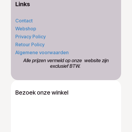
Links
Contact
Webshop
Privacy Policy
Retour Policy
Algemene voorwaarden
​Alle prijzen vermeld op onze ​website zijn
exclusief BTW.
Bezoek onze winkel