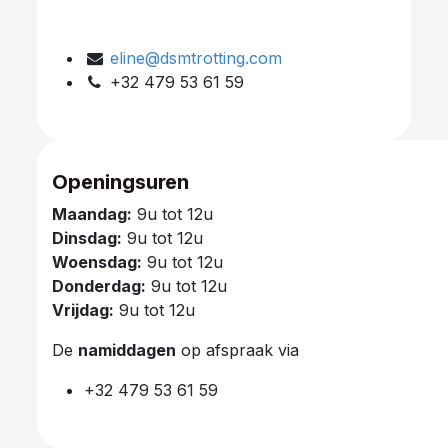
eline@dsmtrotting.com
+32 479 53 61 59
Openingsuren
Maandag:
9u tot 12u
Dinsdag:
9u tot 12u
Woensdag:
9u tot 12u
Donderdag:
9u tot 12u
Vrijdag:
9u tot 12u
De
namiddagen
op afspraak via
+32 479 53 61 59