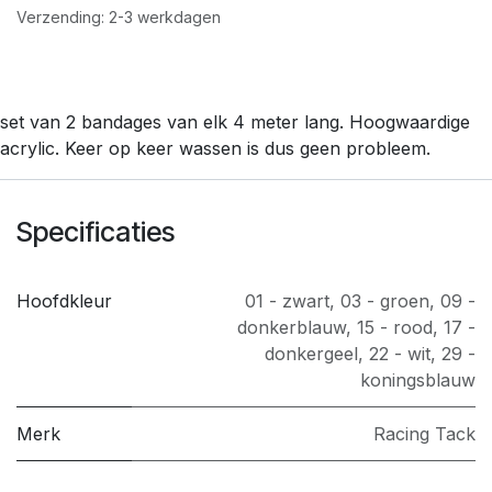
Verzending: 2-3 werkdagen
set van 2 bandages van elk 4 meter lang. Hoogwaardige
acrylic. Keer op keer wassen is dus geen probleem.
Specificaties
Hoofdkleur
01 - zwart
,
03 - groen
,
09 -
donkerblauw
,
15 - rood
,
17 -
donkergeel
,
22 - wit
,
29 -
koningsblauw
Merk
​Racing Tack