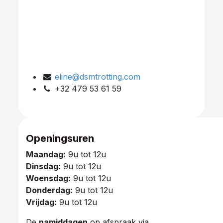
eline@dsmtrotting.com
+32 479 53 61 59
Openingsuren
Maandag:
9u tot 12u
Dinsdag:
9u tot 12u
Woensdag:
9u tot 12u
Donderdag:
9u tot 12u
Vrijdag:
9u tot 12u
De
namiddagen
op afspraak via