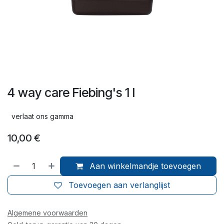
4 way care Fiebing's 1 l
verlaat ons gamma
10,00
€
Aan winkelmandje toevoegen
Toevoegen aan verlanglijst
Algemene voorwaarden