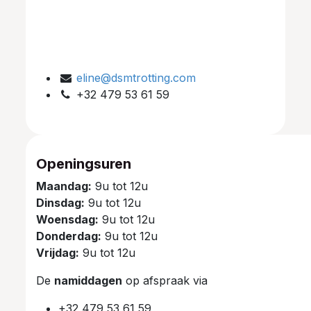
eline@dsmtrotting.com
+32 479 53 61 59
Openingsuren
Maandag:
9u tot 12u
Dinsdag:
9u tot 12u
Woensdag:
9u tot 12u
Donderdag:
9u tot 12u
Vrijdag:
9u tot 12u
De
namiddagen
op afspraak via
+32 479 53 61 59