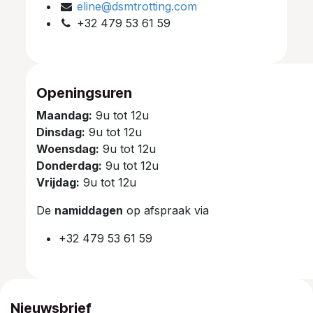
eline@dsmtrotting.com
+32 479 53 61 59
Openingsuren
Maandag:
9u tot 12u
Dinsdag:
9u tot 12u
Woensdag:
9u tot 12u
Donderdag:
9u tot 12u
Vrijdag:
9u tot 12u
De
namiddagen
op afspraak via
+32 479 53 61 59
Nieuwsbrief