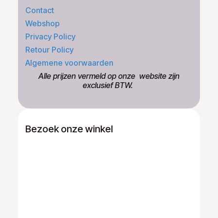
Contact
Webshop
Privacy Policy
Retour Policy
Algemene voorwaarden
​Alle prijzen vermeld op onze ​website zijn
exclusief BTW.
Bezoek onze winkel