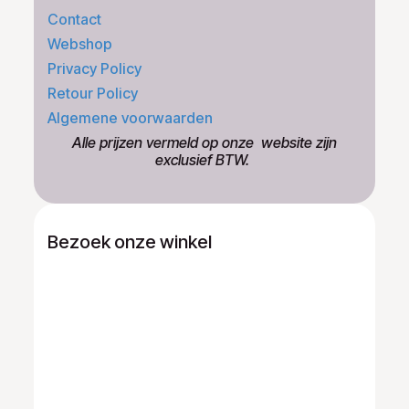
Contact
Webshop
Privacy Policy
Retour Policy
Algemene voorwaarden
​Alle prijzen vermeld op onze ​website zijn
exclusief BTW.
Bezoek onze winkel