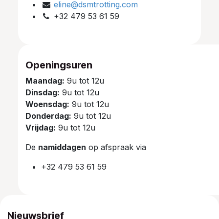
eline@dsmtrotting.com
+32 479 53 61 59
Openingsuren
Maandag:
9u tot 12u
Dinsdag:
9u tot 12u
Woensdag:
9u tot 12u
Donderdag:
9u tot 12u
Vrijdag:
9u tot 12u
De
namiddagen
op afspraak via
+32 479 53 61 59
Nieuwsbrief