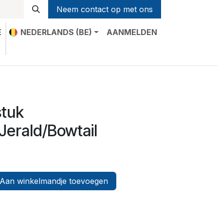
Neem contact op met ons
E
NEDERLANDS (BE)
AANMELDEN
t
stuk
Jerald/Bowtail
Aan winkelmandje toevoegen