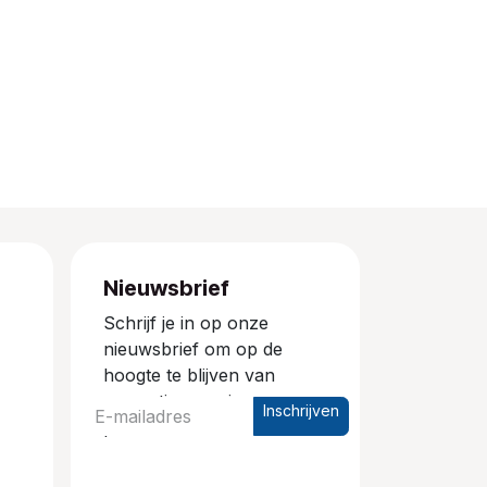
Nieuwsbrief
Schrijf je in op onze
nieuwsbrief om op de
hoogte te blijven van
promoties en nieuwe
Inschrijven
producten.