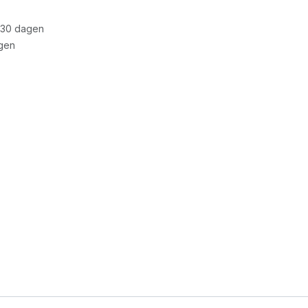
 30 dagen
gen