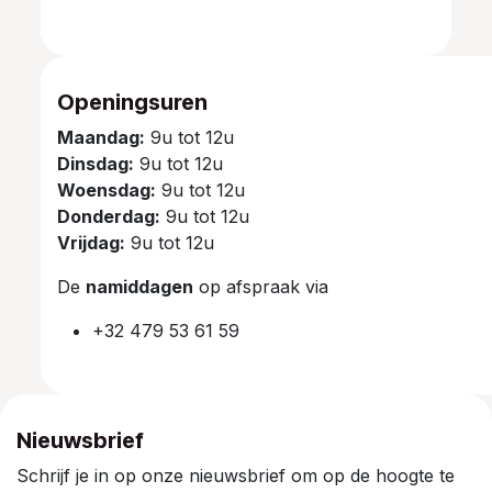
Openingsuren
Maandag:
9u tot 12u
Dinsdag:
9u tot 12u
Woensdag:
9u tot 12u
Donderdag:
9u tot 12u
Vrijdag:
9u tot 12u
De
namiddagen
op afspraak via
+32 479 53 61 59
Nieuwsbrief
Schrijf je in op onze nieuwsbrief om op de hoogte te