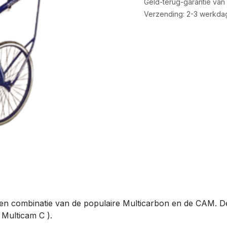
Geld-terug-garantie van
Verzending: 2-3 werkda
en combinatie van de populaire Multicarbon en de CAM. De
 Multicam C ).