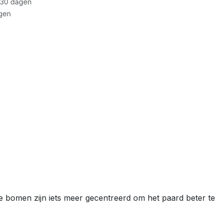
 30 dagen
gen
 bomen zijn iets meer gecentreerd om het paard beter te