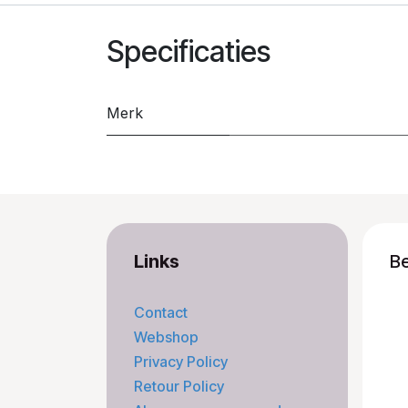
Specificaties
Merk
Links
B
Contact
Webshop
Privacy Policy
Retour Policy