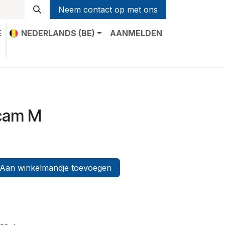
Neem contact op met ons
E
NEDERLANDS (BE)
AANMELDEN
t
icam M
Aan winkelmandje toevoegen