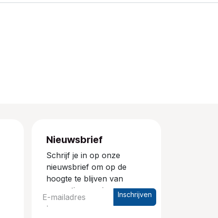
Nieuwsbrief
Schrijf je in op onze
nieuwsbrief om op de
hoogte te blijven van
promoties en nieuwe
Inschrijven
producten.