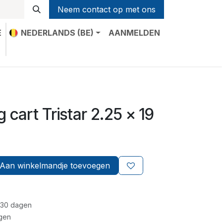
Neem contact op met ons
E
NEDERLANDS (BE)
AANMELDEN
t
g cart Tristar 2.25 x 19
Aan winkelmandje toevoegen
 30 dagen
gen