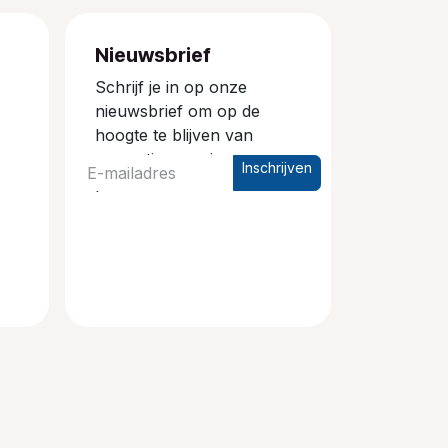
Nieuwsbrief
Schrijf je in op onze
nieuwsbrief om op de
hoogte te blijven van
promoties en nieuwe
Inschrijven
producten.