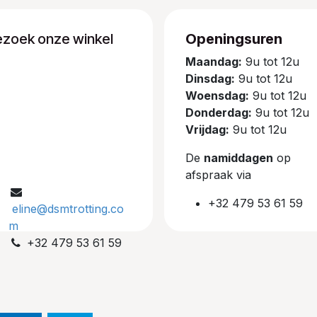
ezoek onze winkel
Openingsuren
Maandag:
9u tot 12u
Dinsdag:
9u tot 12u
Woensdag:
9u tot 12u
Donderdag:
9u tot 12u
Vrijdag:
9u tot 12u
De
namiddagen
op
afspraak via
+32 479 53 61 59
eline@dsmtrotting.co
m
+32 479 53 61 59