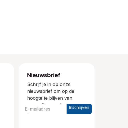
Nieuwsbrief
Schrijf je in op onze
nieuwsbrief om op de
hoogte te blijven van
promoties en nieuwe
Inschrijven
producten.