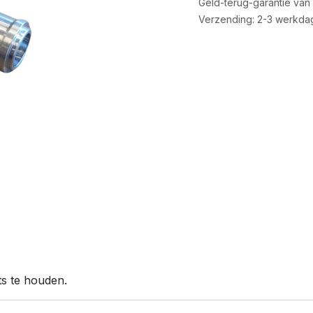
Geld-terug-garantie van
Verzending: 2-3 werkda
ts te houden.