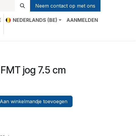
Neem contact op met ons
E
NEDERLANDS (BE)
AANMELDEN
t
 FMT jog 7.5 cm
Aan winkelmandje toevoegen