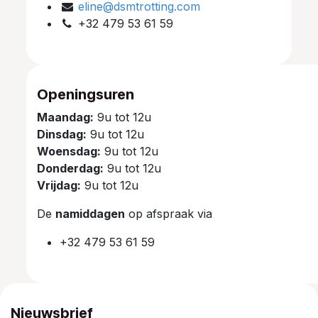
eline@dsmtrotting.com
+32 479 53 61 59
Openingsuren
Maandag:
9u tot 12u
Dinsdag:
9u tot 12u
Woensdag:
9u tot 12u
Donderdag:
9u tot 12u
Vrijdag:
9u tot 12u
De
namiddagen
op afspraak via
+32 479 53 61 59
Nieuwsbrief