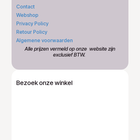
Contact
Webshop
Privacy Policy
Retour Policy
Algemene voorwaarden
​Alle prijzen vermeld op onze ​website zijn
exclusief BTW.
Bezoek onze winkel