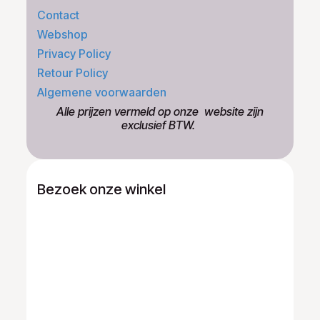
Contact
Webshop
Privacy Policy
Retour Policy
Algemene voorwaarden
​Alle prijzen vermeld op onze ​website zijn
exclusief BTW.
Bezoek onze winkel