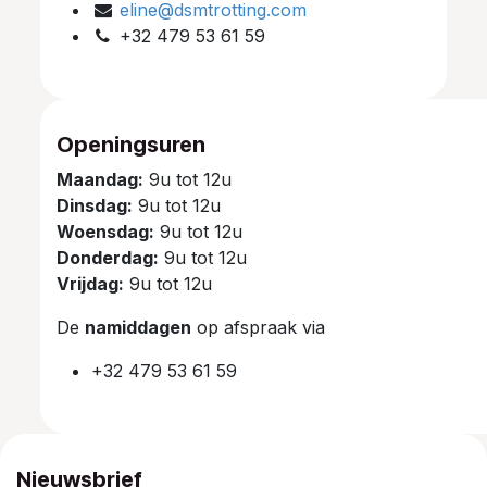
eline@dsmtrotting.com
+32 479 53 61 59
Openingsuren
Maandag:
9u tot 12u
Dinsdag:
9u tot 12u
Woensdag:
9u tot 12u
Donderdag:
9u tot 12u
Vrijdag:
9u tot 12u
De
namiddagen
op afspraak via
+32 479 53 61 59
Nieuwsbrief