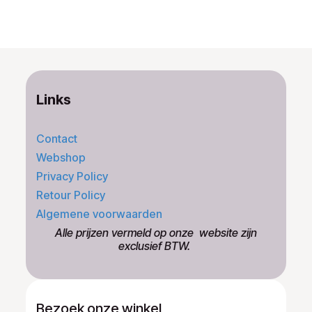
Links
Contact
Webshop
Privacy Policy
Retour Policy
Algemene voorwaarden
​Alle prijzen vermeld op onze ​website zijn
exclusief BTW.
Bezoek onze winkel