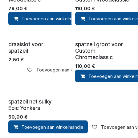
79,00
€
110,00
€
Toevoegen aan winkelmandje
Toevoegen aan winkel
Toevoegen aan ver
draaislot voor
spatzeil groot voor
spatzeil
Custom
Chromeclassic
2,50
€
110,00
€
Toevoegen aan verlanglijst
Toevoegen aan winkel
spatzeil net sulky
Epic Yonkers
50,00
€
Toevoegen aan winkelmandje
Toevoegen aan ver