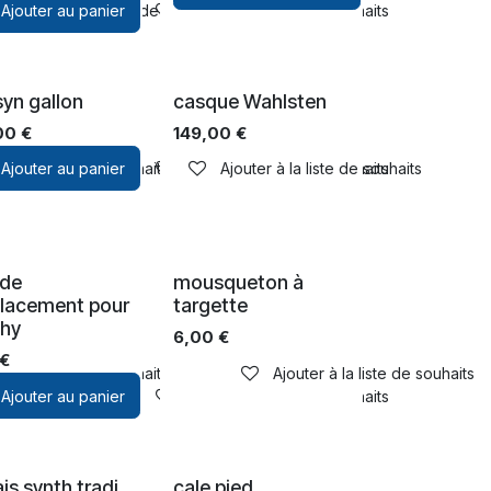
Ajouter au panier
Ajouter à la liste de souhaits
Ajouter à la liste de souhaits
syn gallon
casque Wahlsten
00
€
149,00
€
ter à la liste de souhaits
Ajouter au panier
Ajouter à la liste de souhaits
Ajouter à la liste de souhaits
 de
mousqueton à
lacement pour
targette
hy
6,00
€
€
ter à la liste de souhaits
Ajouter à la liste de souhaits
Ajouter au panier
Ajouter à la liste de souhaits
is synth tradi
cale pied