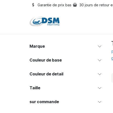
Se rendre au contenu
Garantie de prix bas
30 jours de retour e
Accueil
Boutique
Oc
Marque
Couleur de base
Couleur de detail
Taille
sur commande