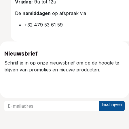
Vrijdag:
9u tot 12u
De
namiddagen
op afspraak via
+32 479 53 61 59
Nieuwsbrief
Schrijf je in op onze nieuwsbrief om op de hoogte te
blijven van promoties en nieuwe producten.
Inschrijven