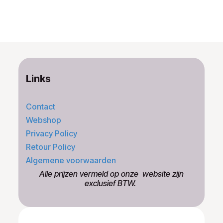
Links
Contact
Webshop
Privacy Policy
Retour Policy
Algemene voorwaarden
​Alle prijzen vermeld op onze ​website zijn
exclusief BTW.