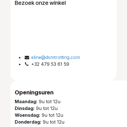
Bezoek onze winkel
eline@dsmtrotting.com
+32 479 53 61 59
Openingsuren
Maandag:
9u tot 12u
Dinsdag:
9u tot 12u
Woensdag:
9u tot 12u
Donderdag:
9u tot 12u