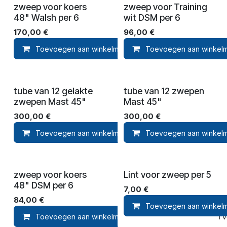
zweep voor koers
zweep voor Training
48" Walsh per 6
wit DSM per 6
170,00
€
96,00
€
Toevoegen aan winkelmandje
Toevoegen aan winkel
Toevoegen aan ver
tube van 12 gelakte
tube van 12 zwepen
zwepen Mast 45"
Mast 45"
300,00
€
300,00
€
Toevoegen aan winkelmandje
Toevoegen aan winkel
Toevoegen aan ver
zweep voor koers
Lint voor zweep per 5
48" DSM per 6
7,00
€
84,00
€
Toevoegen aan winkel
Toevoegen aan winkelmandje
Toevoegen aan ver